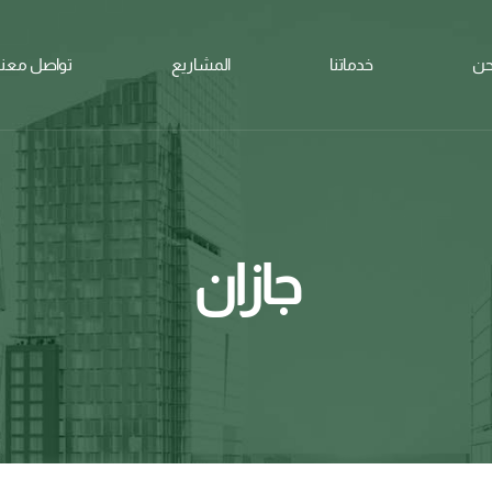
حن
خدماتنا
المشاريع
تواصل معنا
جازان