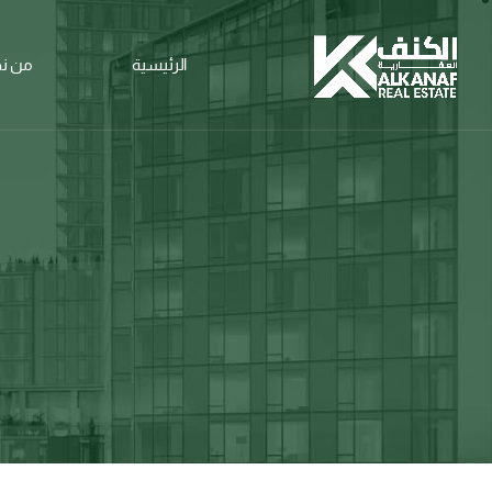
الرئيسية
من ن