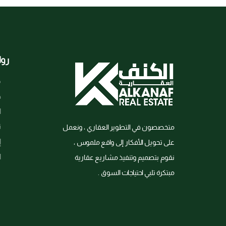
روا
م
خ
ا
ت
متخصصون في التطوير العقاري ، ونعمل
إ
على تحويل الأفكار إلى واقع ملموس ،
ا
نقوم بتصميم وتنفيذ مشاريع عقارية
مبتكرة تلبي احتياجات السوق .