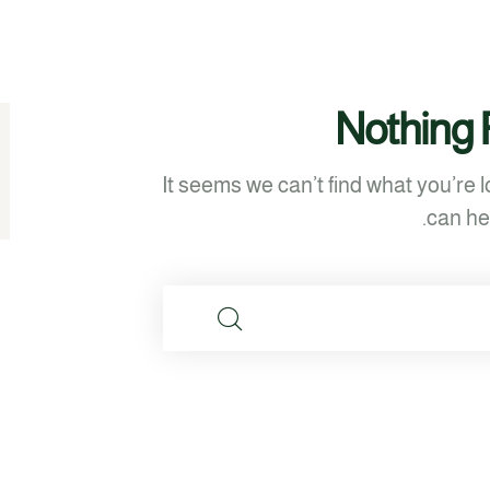
Nothing
It seems we can’t find what you’re 
can hel