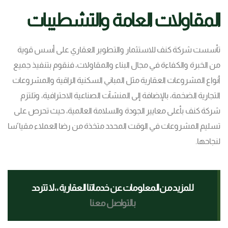
المقاولات العامة والتشطيبات
تأسست شركة كنف للاستثمار والتطوير العقاري على أسس قوية
من الخبرة والكفاءة في مجال البناء والمقاولات، فنقوم بتنفيذ جميع
أنواع المشروعات العقارية مثل المباني السكنية الراقية والمشروعات
التجارية الضخمة، بالإضافة إلى المنشآت الصناعية الاحترافية، وتلتزم
شركة كنف بأعلى معايير الجودة والسلامة العالمية، حيث تحرص على
تسليم المشروعات في الوقت المحدد متخذة من رضا العملاء مقيا ًسا
لنجاحها.
للمزيد من المعلومات عن خدماتنا العقارية ،، لا تتردد
بالتواصل معنا