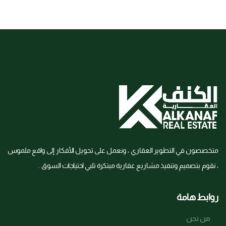
متخصصون في التطوير العقاري ، ونعمل على تحويل الأفكار إلى واقع ملموس
، نقوم بتصميم وتنفيذ مشاريع عقارية مبتكرة تلبي احتياجات السوق .
روابط هامة
من نحن